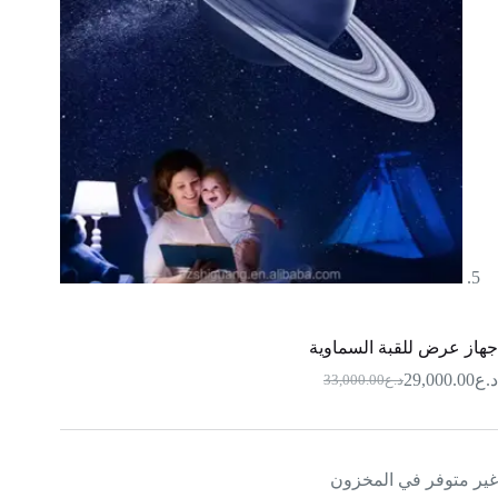
جهاز عرض للقبة السماوية
د.ع
29,000.00
د.ع
33,000.00
السعر
السعر
الحالي
الأصلي
هو:
هو:
د.ع33,000.00.
د.ع29,000.00.
غير متوفر في المخزون