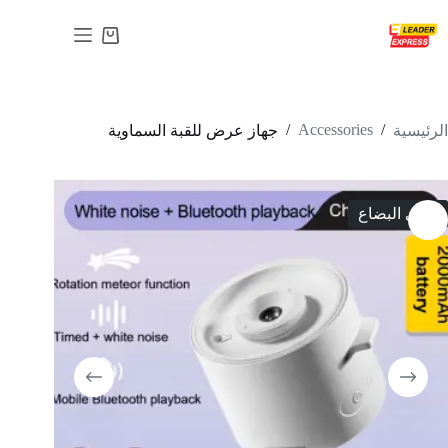
لتجاوز
لى
عربة
لمحتوى
التسوق
/
Accessories
/
الرئيسية
جهاز عرض للقبة السماوية
انتهى البضاع